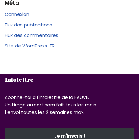
Méta
Connexion
Flux des publications
Flux des commentaires
Site de WordPress-FR
Infolettre
Abonne-toi à l'infolettre de la FAUVE.
Un tirage au sort sera fait tous les mois.
1 envoi toutes les 2 semaines max.
Je m'inscris !