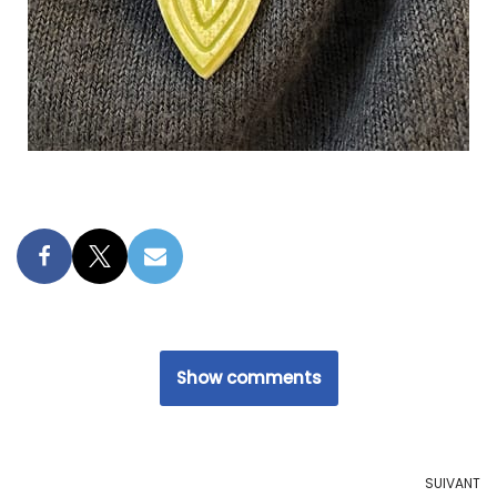
Show comments
SUIVANT