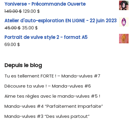
Yoniverse - Précommande Ouverte
149.00
$
129.00
$
Atelier d'auto-exploration EN LIGNE - 22 juin 2023
45.00
$
35.00
$
Portrait de vulve style 2 - format A5
69.00
$
Depuis le blog
Tu es tellement FORTE ! – Manda-vulves #7
Découvre ta vulve ! – Manda-vulves #6
Aime tes règles avec le manda-vulves #5 !
Manda-vulves #4 “Parfaitement Imparfaite”
Manda-vulves #3 “Des vulves partout”