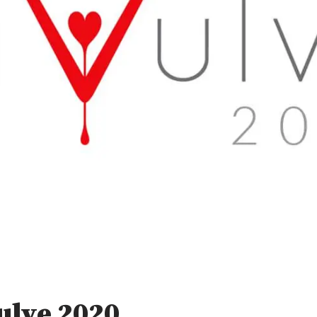
ulve 2020