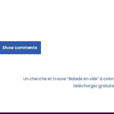
Show comments
Un cherche et trouve “Balade en ville” à color
télécharger gratuit