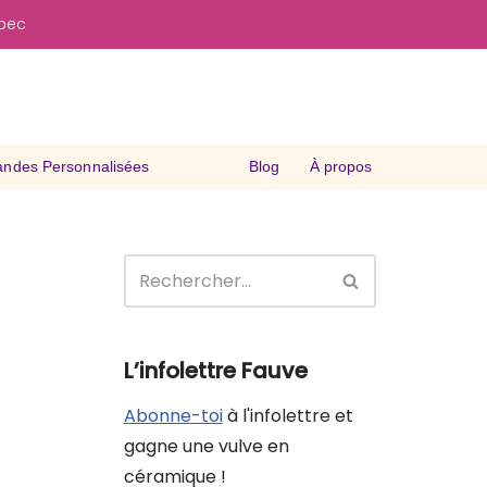
ébec
des Personnalisées
Blog
À propos
L’infolettre Fauve
Abonne-toi
à l'infolettre et
gagne une vulve en
céramique !