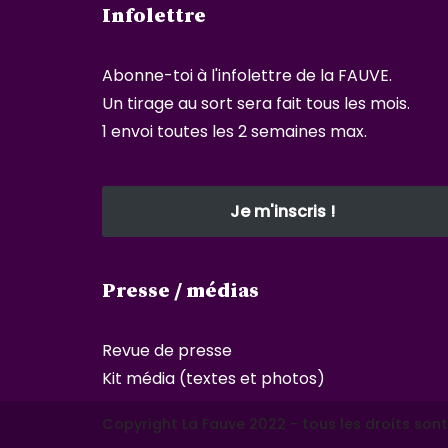
Infolettre
Abonne-toi à l'infolettre de la FAUVE.
Un tirage au sort sera fait tous les mois.
1 envoi toutes les 2 semaines max.
Je m'inscris !
Presse / médias
Revue de presse
Kit média (textes et photos)
Copyright La Fauve 2022 - tous les droits sont