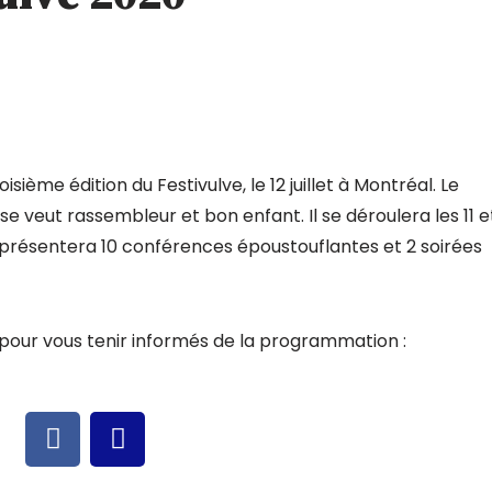
oisième édition du Festivulve, le 12 juillet à Montréal. Le
e veut rassembleur et bon enfant. Il se déroulera les 11 e
 et présentera 10 conférences époustouflantes et 2 soirées
 pour vous tenir informés de la programmation :