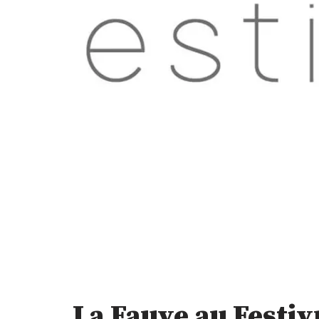
La Fauve au Festiv