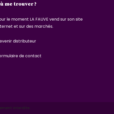
ù me trouver ?
our le moment LA FAUVE vend sur son site
nternet et sur des marchés.
evenir distributeur
ormulaire de contact
ement interdite.