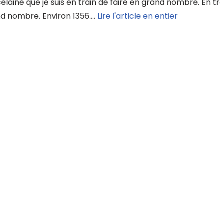
elaine que je suis en train de faire en grand nombre. En t
d nombre. Environ 1356.…
Lire l'article en entier