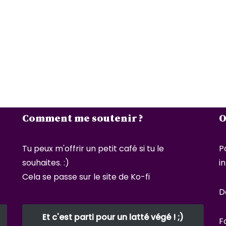
Comment me soutenir ?
O
Tu peux m'offrir un petit café si tu le
P
souhaites. :)
i
Cela se passe sur le site de Ko-fi
D
Et c'est parti pour un latté végé ! ;)
F