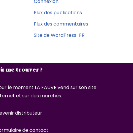
Connexion
Flux des publications
Flux des commentaires
Site de WordPress-FR
ù me trouver ?
our le moment LA FAUVE vend sur son site
nternet et sur des marchés.
evenir distributeur
ormulaire de contact