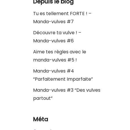
Depuis le blog
Tu es tellement FORTE ! –
Manda-vulves #7
Découvre ta vulve ! –
Manda-vulves #6
Aime tes règles avec le
manda-vulves #5 !
Manda-vulves #4
“Parfaitement Imparfaite”
Manda-vulves #3 “Des vulves
partout”
Méta