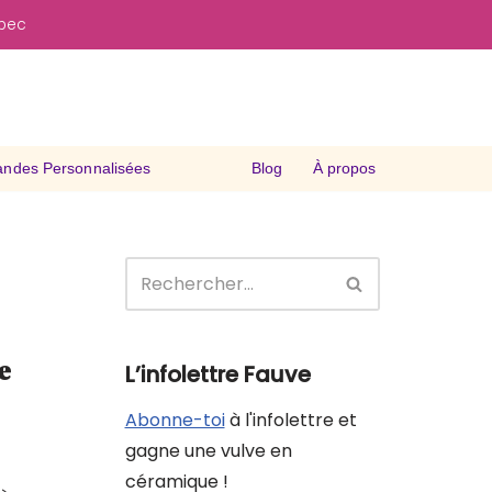
ébec
des Personnalisées
Blog
À propos
e
L’infolettre Fauve
Abonne-toi
à l'infolettre et
gagne une vulve en
céramique !