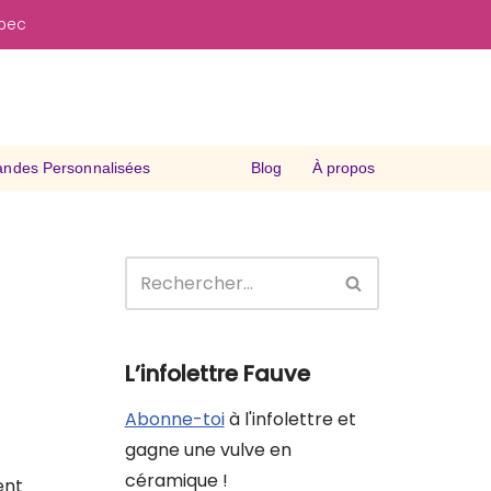
ébec
des Personnalisées
Blog
À propos
L’infolettre Fauve
Abonne-toi
à l'infolettre et
gagne une vulve en
céramique !
ent