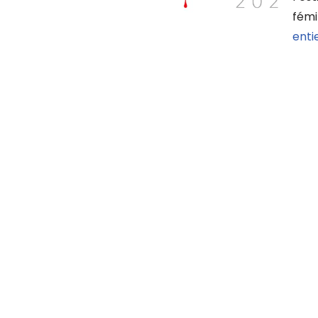
fémi
enti