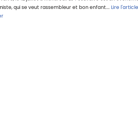
niste, qui se veut rassembleur et bon enfant.…
Lire l'articl
er