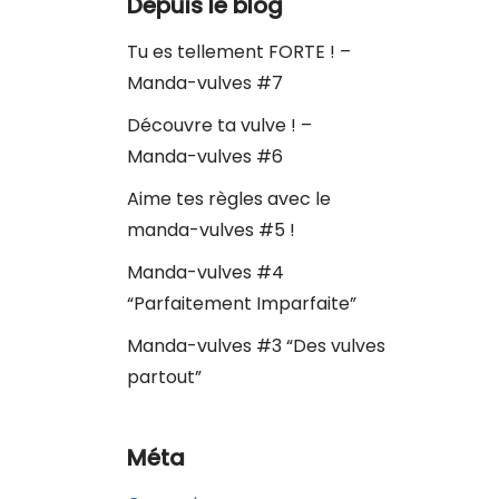
Depuis le blog
Tu es tellement FORTE ! –
Manda-vulves #7
Découvre ta vulve ! –
Manda-vulves #6
Aime tes règles avec le
manda-vulves #5 !
Manda-vulves #4
“Parfaitement Imparfaite”
Manda-vulves #3 “Des vulves
partout”
Méta