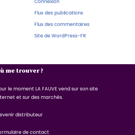
Connexion
Flux des publications
Flux des commentaires
Site de WordPress-FR
ù me trouver ?
our le moment LA FAUVE vend sur son site
nternet et sur des marchés.
evenir distributeur
ormulaire de contact