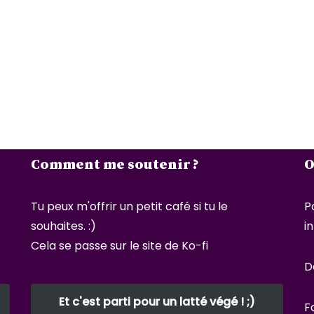
Comment me soutenir ?
O
Tu peux m'offrir un petit café si tu le
P
souhaites. :)
i
Cela se passe sur le site de Ko-fi
D
Et c'est parti pour un latté végé ! ;)
F